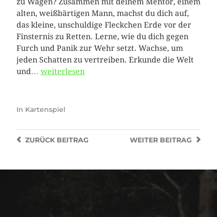
zu Wagen? Zusammen mit deinem Mentor, einem
alten, weißbärtigen Mann, machst du dich auf,
das kleine, unschuldige Fleckchen Erde vor der
Finsternis zu Retten. Lerne, wie du dich gegen
Furch und Panik zur Wehr setzt. Wachse, um
jeden Schatten zu vertreiben. Erkunde die Welt
und…
weiterlesen
In
Kartenspiel
ZURÜCK
BEITRAG
WEITER
BEITRAG